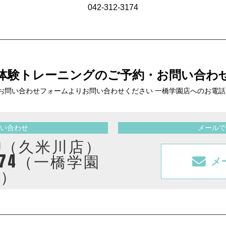
042-312-3174
体験トレーニングの
ご予約・お問い合わ
お問い合わせフォームより
お問い合わせください 一橋学園店へのお電
い合わせ
メールで
2410（久米川店）
3174（一橋学園
メ
店）