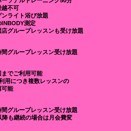
ーソナルトレーニング50分
越不可
ゲンライト浴び放題
INBODY測定
園店グループレッスンも受け放題
時間グループレッスン受け放題
回までご利用可能
ご利用につき複数レッスンの
可能
時間グループレッスン受け放題
以降も継続の場合は月会費変
！