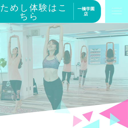
おためし体験はこ
一橋学園
ちら
店