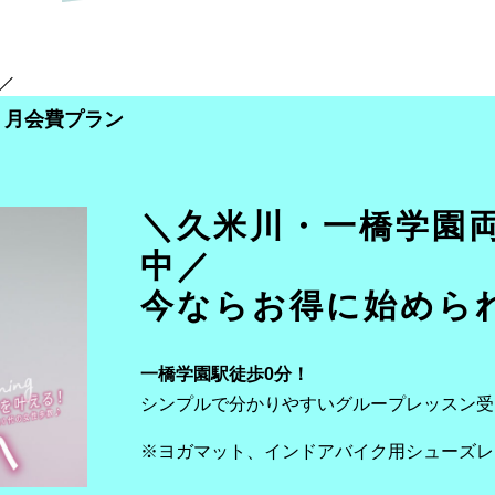
月会費プラン
＼久米川・一橋学園
中／
今ならお得に始めら
一橋学園駅徒歩0分！
シンプルで分かりやすいグループレッスン受
※ヨガマット、インドアバイク用シューズレ