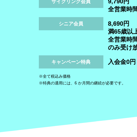
9,790円
サイクリング会員
全営業時
8,690円
シニア会員
満65歳以
全営業時
のみ受け
入会金0円（
キャンペーン特典
※全て税込み価格
※特典の適用には、6 か月間の継続が必要です。