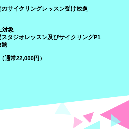
間のサイクリングレッスン受け放題
上対象
間スタジオレッスン及びサイクリングP1
放題
通常22,000円）