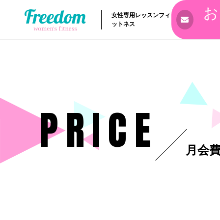
お
女性専用レッスンフィ
ットネス
PRICE
月会