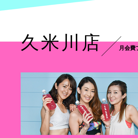
久米川店
月会費