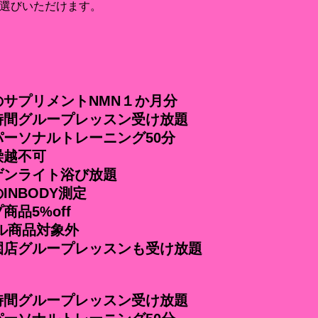
選びいただけます。
のサプリメントNMN１か月分
時間グループレッスン受け放題
ーソナルトレーニング50分
越不可
ゲンライト浴び放題
INBODY測定
商品5%off
商品対象外
園店グループレッスンも受け放題
時間グループレッスン受け放題