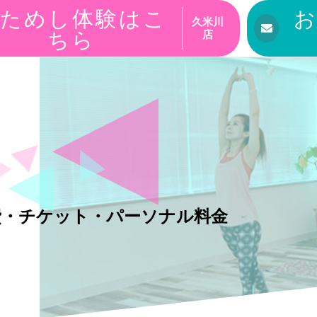
ためし体験はこ
久米川
ちら
店
費・チケット・パーソナル料金