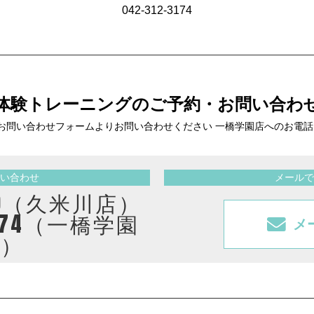
042-312-3174
体験トレーニングの
ご予約・お問い合わ
お問い合わせフォームより
お問い合わせください 一橋学園店へのお電
い合わせ
メールで
2410（久米川店）
3174（一橋学園
メ
店）