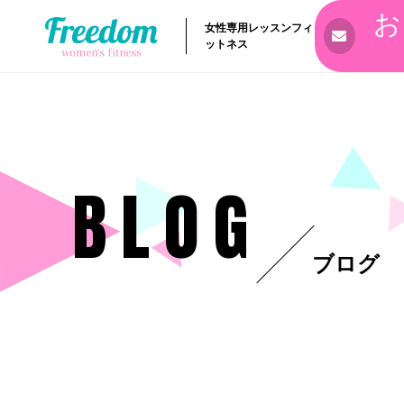
お
女性専用レッスンフィ
ットネス
BLOG
ブログ