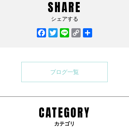
SHARE
シェアする
Facebook
Twitter
Line
Copy
共
Link
有
ブログ一覧
CATEGORY
カテゴリ