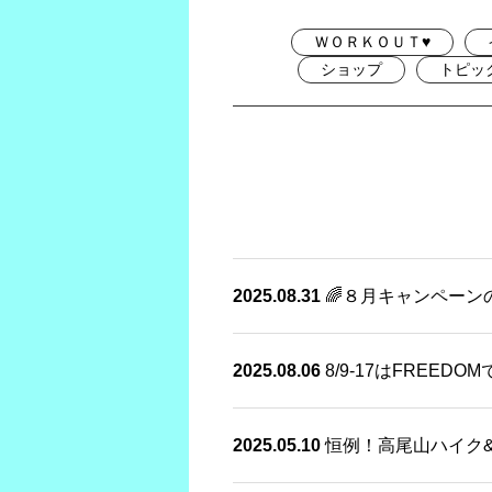
ＷＯＲＫＯＵＴ♥
ショップ
トピッ
2025.08.31
🌈８月キャンペーン
2025.08.06
8/9-17はFREED
2025.05.10
恒例！高尾山ハイク