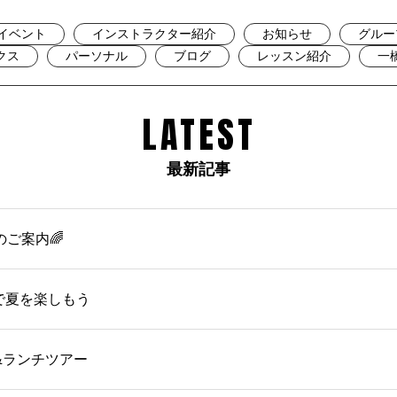
イベント
インストラクター紹介
お知らせ
グルー
クス
パーソナル
ブログ
レッスン紹介
一
LATEST
最新記事
のご案内🌈
OMで夏を楽しもう
&ランチツアー