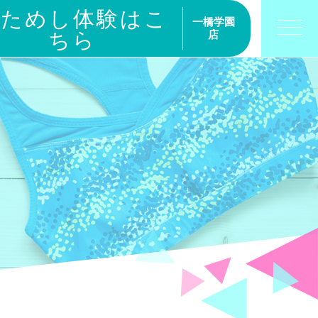
おためし体験はこ
一橋学園
ちら
店