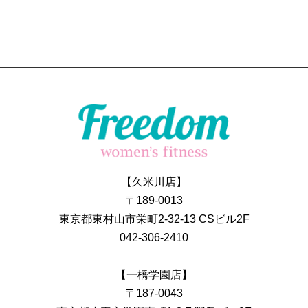
【久米川店】
〒189-0013
東京都東村山市栄町2-32-13 CSビル2F
042-306-2410
【一橋学園店】
〒187-0043