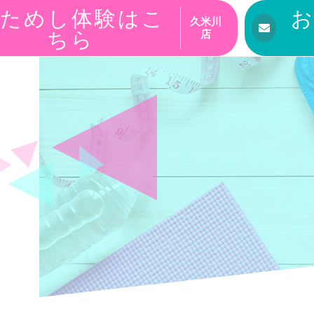
ためし体験はこ
久米川
ちら
店