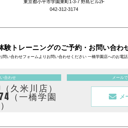
東京都小平市学園東町1-3-7 野島ビル2F
042-312-3174
体験トレーニングの
ご予約・お問い合わ
お問い合わせフォームより
お問い合わせください 一橋学園店へのお電
い合わせ
メールで
2410（久米川店）
3174（一橋学園
メ
店）