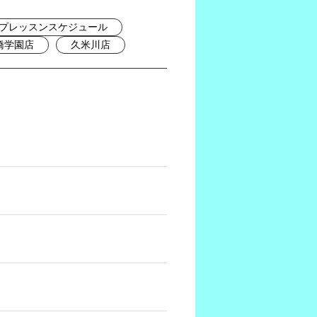
プレッスンスケジュール
橋学園店
久米川店