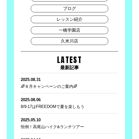
ブログ
レッスン紹介
一橋学園店
久米川店
LATEST
最新記事
2025.08.31
🌈８月キャンペーンのご案内🌈
2025.08.06
8/9-17はFREEDOMで夏を楽しもう
2025.05.10
恒例！高尾山ハイク&ランチツアー