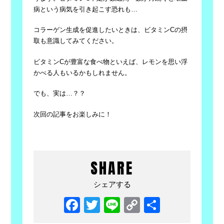
病
という病気を引き起こす恐れも…
コラーゲン生成を促進したいときは、ビタミンCの摂
取も意識してみてください。
ビタミンCが豊富な食べ物といえば、レモンを思い浮
かべる人もいるかもしれません。
でも、実は…？？
次回の記事をお楽しみに！
SHARE
シェアする
Facebook
Twitter
Line
Copy
共
Link
有