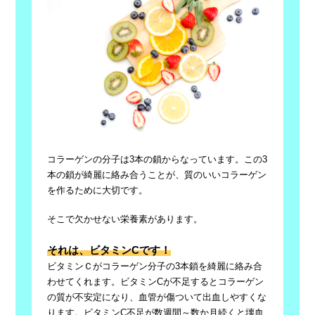
コラーゲンの分子は3本の鎖からなっています。この3
本の鎖が綺麗に絡み合うことが、質のいいコラーゲン
を作るために大切です。
そこで欠かせない栄養素があります。
それは、ビタミンCです！
ビタミンＣがコラーゲン分子の3本鎖を綺麗に絡み合
わせてくれます。ビタミンCが不足するとコラーゲン
の質が不安定になり、血管が傷ついて出血しやすくな
ります。ビタミンC不足が数週間～数か月続くと
壊血