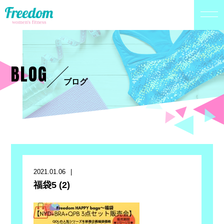
BLOG
ブログ
2021.01.06
福袋5 (2)