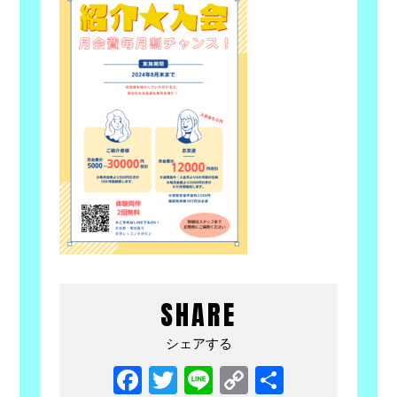
SHARE
シェアする
Facebook
Twitter
Line
Copy
共