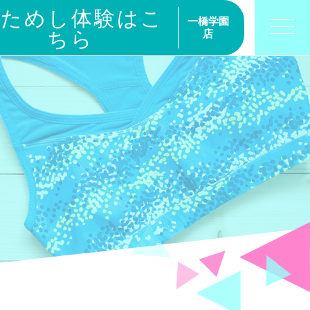
おためし体験はこ
一橋学園
ちら
店