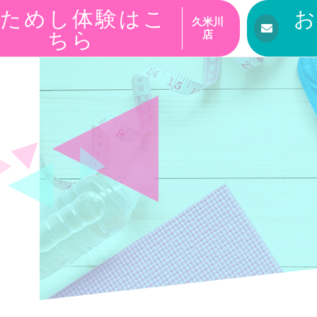
ためし体験はこ
久米川
ちら
店