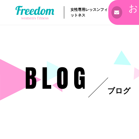
お
女性専用レッスンフィ
ットネス
BLOG
ブログ