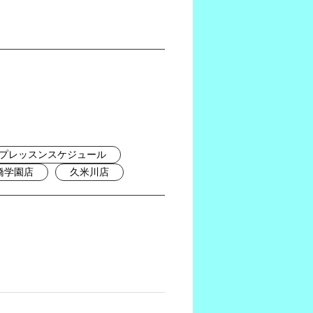
プレッスンスケジュール
橋学園店
久米川店