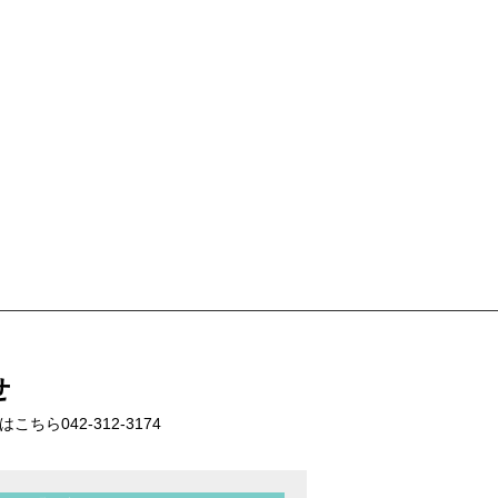
せ
話はこちら
042-312-3174