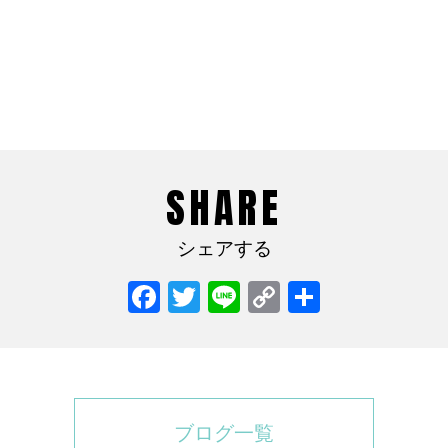
SHARE
シェアする
Facebook
Twitter
Line
Copy
共
Link
有
ブログ一覧