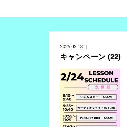
2025.02.13
キャンペーン (22)