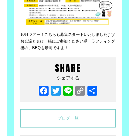
10月ツアー！こちらも募集スタートいたしました(^^)/
お友達とぜひ一緒にご参加ください🌈 ラフティング
後の、BBQも最高ですよ！
SHARE
シェアする
Facebook
Twitter
Line
Copy
共
Link
有
ブログ一覧