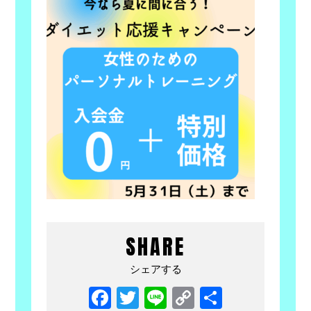
SHARE
シェアする
Facebook
Twitter
Line
Copy
共