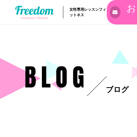
お
女性専用レッスンフィ
ットネス
BLOG
ブログ