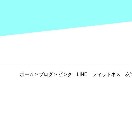
ホーム
>
ブログ
> ピンク LINE フィットネス 友達