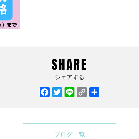
SHARE
シェアする
Facebook
Twitter
Line
Copy
共
Link
有
ブログ一覧