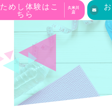
ためし体験はこ
久米川
ちら
店