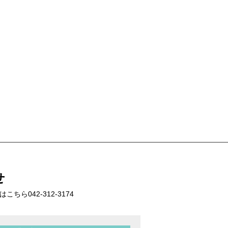
せ
話はこちら
042-312-3174