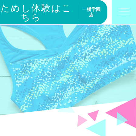
おためし体験はこ
一橋学園
ちら
店