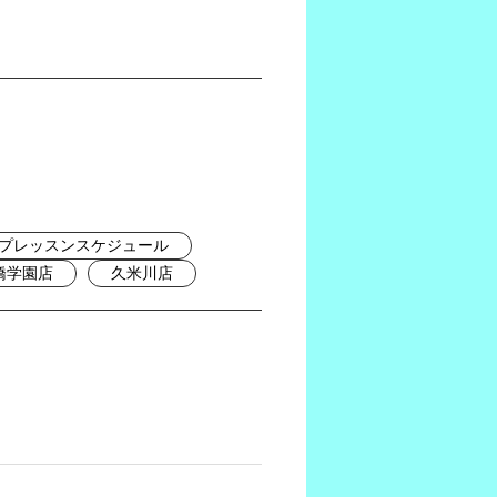
プレッスンスケジュール
橋学園店
久米川店