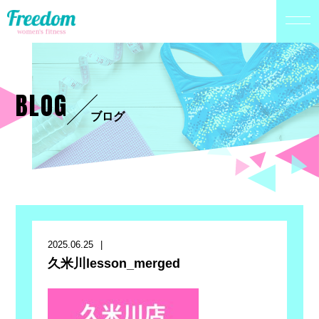
BLOG
ブログ
2025.06.25
久米川lesson_merged