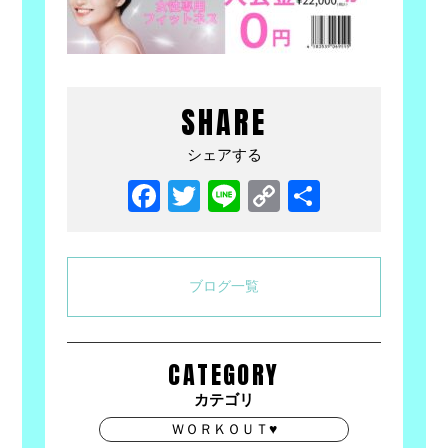
SHARE
シェアする
Facebook
Twitter
Line
Copy
共
Link
有
ブログ一覧
CATEGORY
カテゴリ
ＷＯＲＫＯＵＴ♥