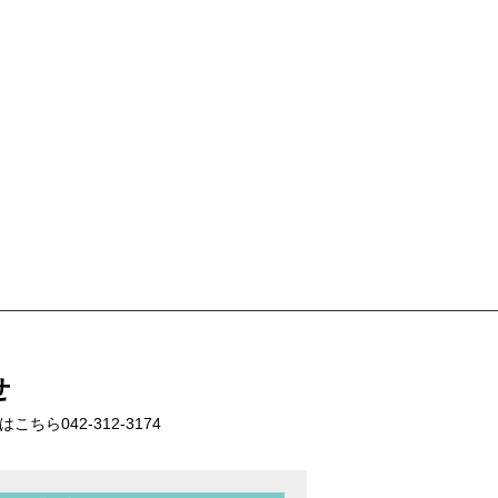
せ
話はこちら
042-312-3174