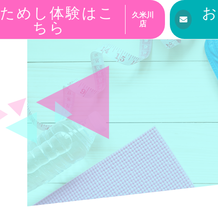
ためし体験はこ
久米川
ちら
店