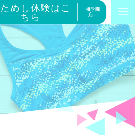
おためし体験はこ
一橋学園
ちら
店