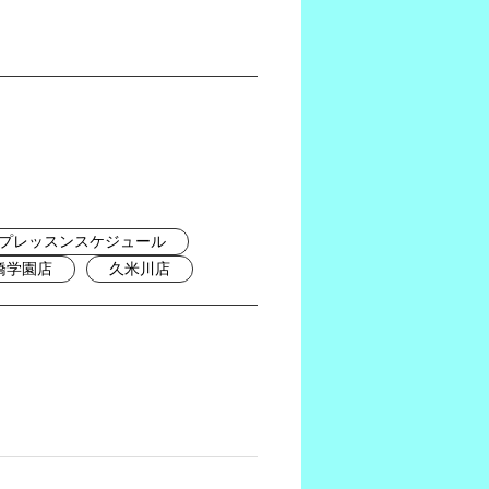
プレッスンスケジュール
橋学園店
久米川店