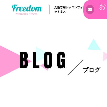
お
女性専用レッスンフィ
ットネス
BLOG
ブログ