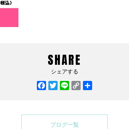
SHARE
シェアする
Facebook
Twitter
Line
Copy
共
Link
有
ブログ一覧