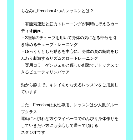
ちなみにFreedom４つのレッスンとは？
・有酸素運動と筋力トレーニングが同時に行えるカー
ディオjjijyu、
・2種類のチューブを用いて身体の気になる部分を引
き締めるチューブトレーニング
・ゆっくりとした動きを中心に、身体の奥の筋肉をじ
んわり刺激するリズムスロートレーニング
・専用コラーゲンジェルと優しい刺激でデトックスで
きるビューティリンパケア
動から静まで。キレイをかなえるレッスンをご用意し
ています
また、Freedomは女性専用。レッスンは少人数グルー
プクラス
運動に不慣れな方やマイペースでのんびり身体作りを
していきたい方にも安心して通って頂ける
スタジオです