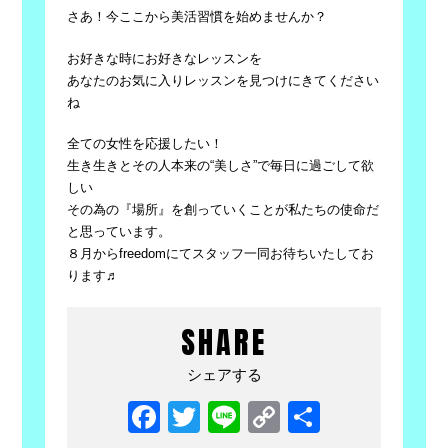
さあ！今ここから美活習慣を始めませんか？
お好きな時にお好きなレッスンを
あなたのお気に入りレッスンを見つけにきてください
ね
全ての女性を応援したい！
生き生きとその人本来の“美しさ”で毎日に過ごして欲
しい
その為の『場所』を創っていくことが私たちの使命だ
と思っています。
８月からfreedomにてスタッフ一同お待ちいたしてお
ります♬
SHARE
シェアする
Facebook
Twitter
Line
Copy
共