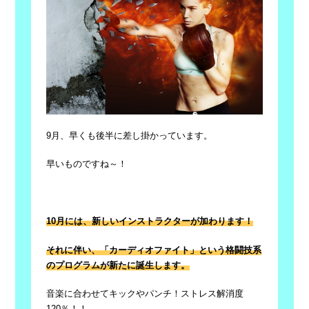
9月、早くも後半に差し掛かっています。
早いものですね～！
10月には、新しいインストラクターが加わります！
それに伴い、「カーディオファイト」という格闘技系
のプログラムが新たに誕生します。
音楽に合わせてキックやパンチ！ストレス解消度
120％！！