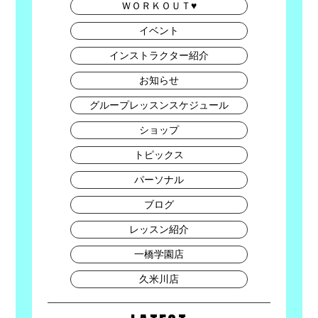
ＷＯＲＫＯＵＴ♥
イベント
インストラクター紹介
お知らせ
グループレッスンスケジュール
ショップ
トピックス
パーソナル
ブログ
レッスン紹介
一橋学園店
久米川店