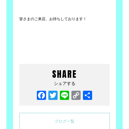
皆さまのご来店、お待ちしております！
SHARE
シェアする
Facebook
Twitter
Line
Copy
共
Link
有
ブログ一覧