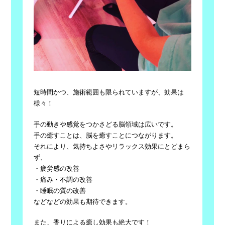
短時間かつ、施術範囲も限られていますが、効果は
様々！
手の動きや感覚をつかさどる脳領域は広いです。
手の癒すことは、脳を癒すことにつながります。
それにより、気持ちよさやリラックス効果にとどまら
ず、
・疲労感の改善
・痛み・不調の改善
・睡眠の質の改善
などなどの効果も期待できます。
また、香りによる癒し効果も絶大です！