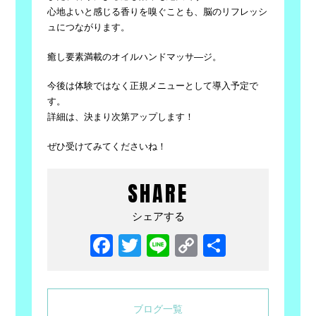
心地よいと感じる香りを嗅ぐことも、脳のリフレッシ
ュにつながります。
癒し要素満載のオイルハンドマッサ―ジ。
今後は体験ではなく正規メニューとして導入予定で
す。
詳細は、決まり次第アップします！
ぜひ受けてみてくださいね！
SHARE
シェアする
Facebook
Twitter
Line
Copy
共
Link
有
ブログ一覧