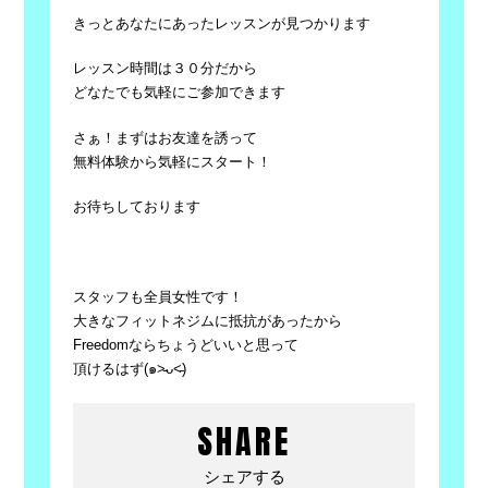
きっとあなたにあったレッスンが見つかります
レッスン時間は３０分だから
どなたでも気軽にご参加できます
さぁ！まずはお友達を誘って
無料体験から気軽にスタート！
お待ちしております
スタッフも全員女性です！
大きなフィットネジムに抵抗があったから
Freedomならちょうどいいと思って
頂けるはず(๑˃̵ᴗ˂̵)
SHARE
シェアする