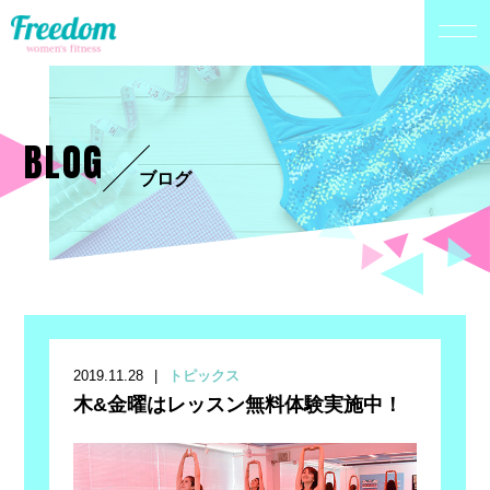
BLOG
ブログ
2019.11.28
トピックス
木&金曜はレッスン無料体験実施中！