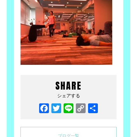
SHARE
シェアする
Facebook
Twitter
Line
Copy
共
Link
有
ブログ一覧