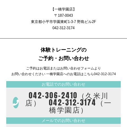
【一橋学園店】
〒187-0043
東京都小平市学園東町1-3-7 野島ビル2F
042-312-3174
体験トレーニングの
ご予約・お問い合わせ
ご予約はお電話またはお問い合わせフォームより
お問い合わせください 一橋学園店へのお電話はこちら
042-312-3174
お電話でのお問い合わせ
042-306-2410（久米川
店） 042-312-3174（一
橋学園店）
メールでのお問い合わせ