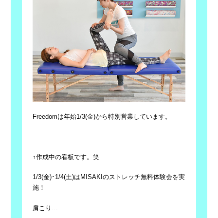
Freedomは年始1/3(金)から特別営業しています。
↑作成中の看板です。笑
1/3(金)･1/4(土)はMISAKIのストレッチ無料体験会を実
施！
肩こり…