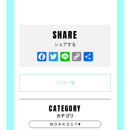
SHARE
シェアする
Facebook
Twitter
Line
Copy
共
Link
有
ブログ一覧
CATEGORY
カテゴリ
ＷＯＲＫＯＵＴ♥