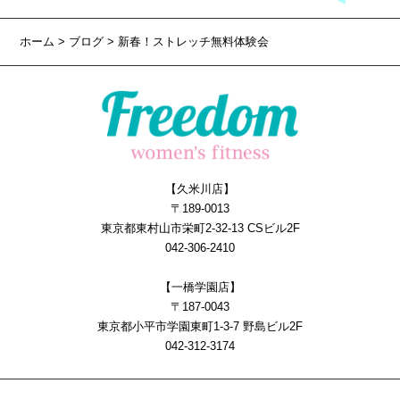
ホーム
>
ブログ
> 新春！ストレッチ無料体験会
【久米川店】
〒189-0013
東京都東村山市栄町2-32-13 CSビル2F
042-306-2410
【一橋学園店】
〒187-0043
東京都小平市学園東町1-3-7 野島ビル2F
042-312-3174