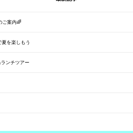
のご案内🌈
OMで夏を楽しもう
&ランチツアー