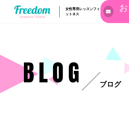
お
女性専用レッスンフィ
ットネス
BLOG
ブログ