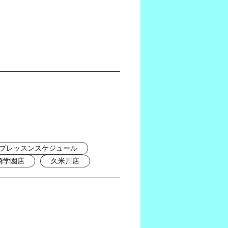
プレッスンスケジュール
橋学園店
久米川店