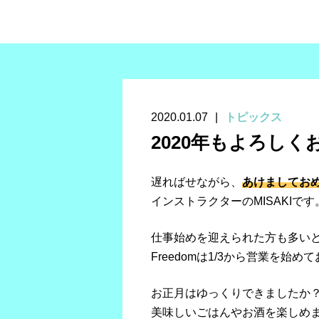
2020.01.07
トピックス
2020年もよろし
遅ればせながら、
あけましてお
インストラクターのMISAKIです
仕事始めを迎えられた方も多い
Freedomは1/3から営業を始め
お正月はゆっくりできましたか
美味しいごはんやお酒を楽しめ