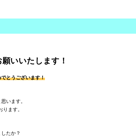
くお願いいたします！
めでとうございます！
。
と思います。
ております。
？
ましたか？