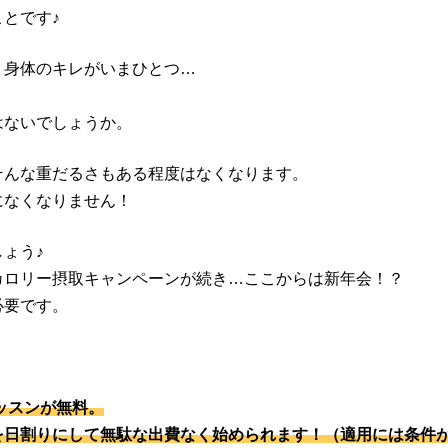
とです♪
、身体のキレがいまひとつ…
はないでしょうか。
そんな重だるさもある程度はなくなります。
になくなりません！
ょう♪
カロリー摂取キャンペーンが続き…ここからは新年会！？
必要です。
レッスンが無料。
を日割りにして無駄な出費なく始められます！（適用には条件