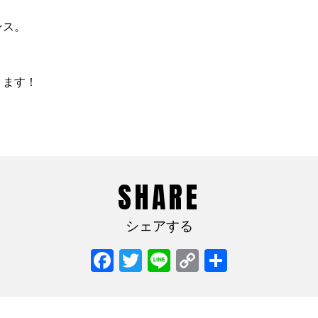
ンス。
ります！
SHARE
シェアする
Facebook
Twitter
Line
Copy
共
Link
有