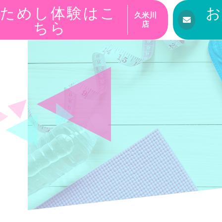
ためし体験はこ
久米川
ちら
店