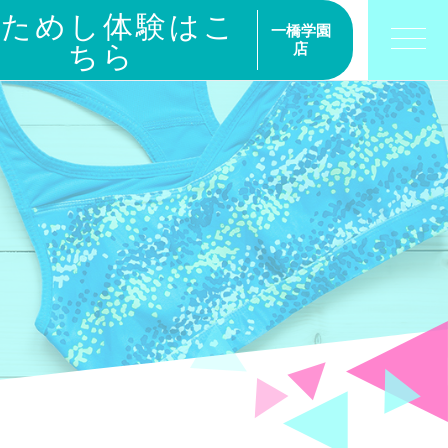
おためし体験はこ
一橋学園
ちら
店