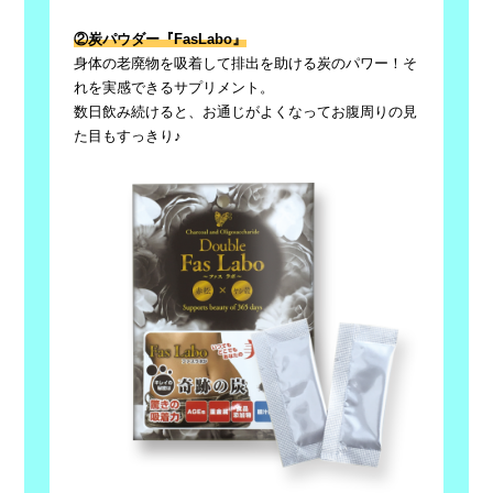
②炭パウダー『FasLabo』
身体の老廃物を吸着して排出を助ける炭のパワー！そ
れを実感できるサプリメント。
数日飲み続けると、お通じがよくなってお腹周りの見
た目もすっきり♪