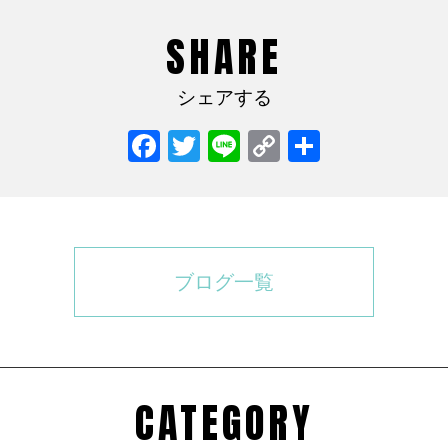
SHARE
シェアする
Facebook
Twitter
Line
Copy
共
Link
有
ブログ一覧
CATEGORY