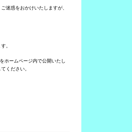
、ご迷惑をおかけいたしますが、
。
ます。
をホームページ内で公開いたし
してください。