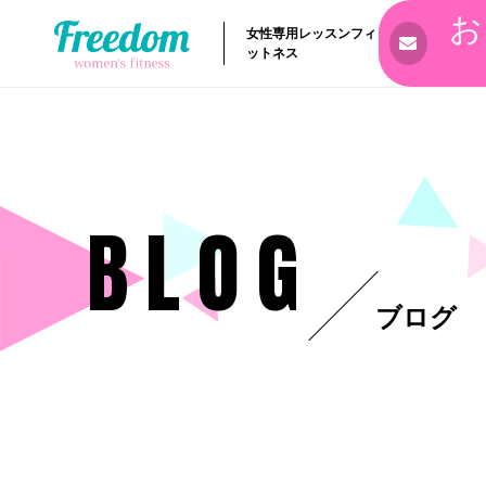
お
女性専用レッスンフィ
ットネス
BLOG
ブログ