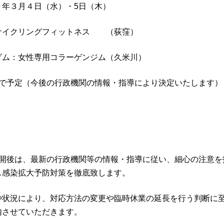
年３月４日（水）・
5
日（木）
イクリングフィットネス （荻窪）
用コラーゲンジム（久米川）
で予定（今後の行政機関の情報・指導により決定いたします）
開後は、最新の行政機関等の情報・指導に従い、細心の注意を
ス感染拡大予防対策を徹底致します。
や状況により、対応方法の変更や臨時休業の延長を行う判断に
内させていただきます。