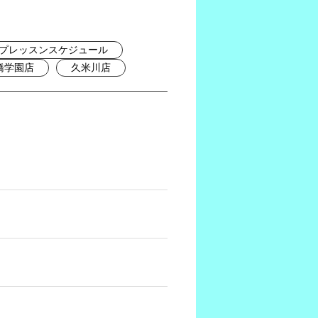
プレッスンスケジュール
橋学園店
久米川店