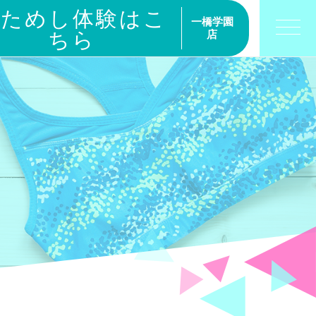
おためし体験はこ
一橋学園
ちら
店