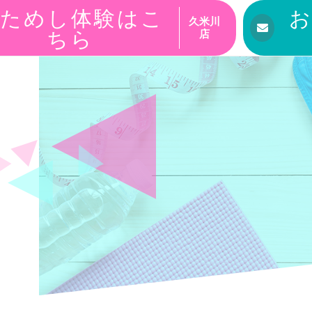
ためし体験はこ
久米川
ちら
店