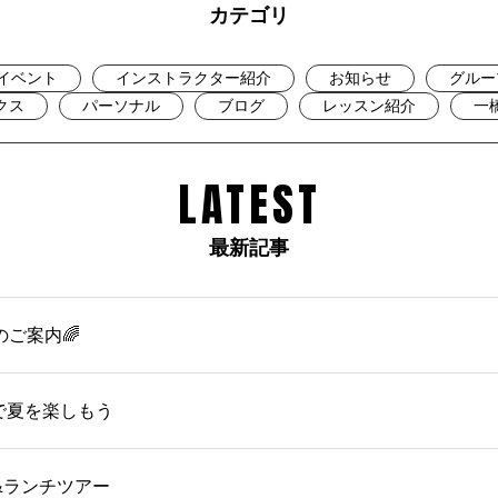
カテゴリ
イベント
インストラクター紹介
お知らせ
グルー
クス
パーソナル
ブログ
レッスン紹介
一
LATEST
最新記事
のご案内🌈
OMで夏を楽しもう
&ランチツアー