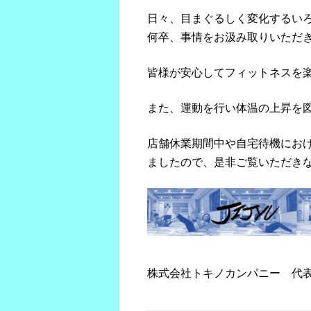
日々、目まぐるしく変化するい
何卒、事情をお汲み取りいただ
皆様が安心してフィットネスを
また、運動を行い体温の上昇を
店舗休業期間中や自宅待機にお
ましたので、是非ご覧いただき
株式会社トキノカンパニー 代