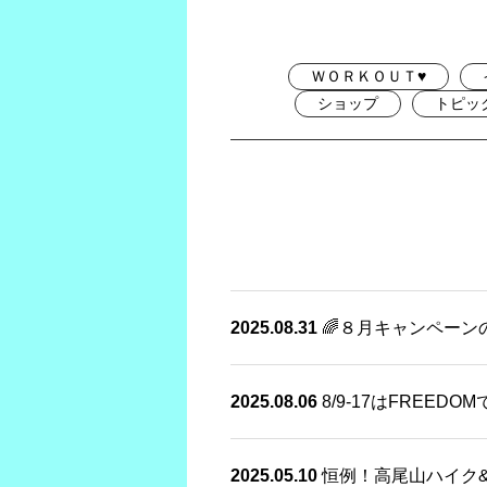
ＷＯＲＫＯＵＴ♥
ショップ
トピッ
2025.08.31
🌈８月キャンペーン
2025.08.06
8/9-17はFREED
2025.05.10
恒例！高尾山ハイク