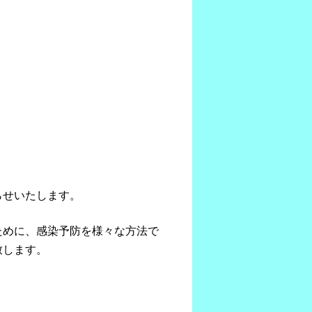
らせいたします。
ために、感染予防を様々な方法で
致します。