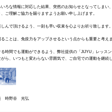
ろいろな情報に対応した結果、突然のお知らせとなってしまい
き、ご理解ご協力を賜りますようお願い申し上げます。
楽しんで頂けるよう、一刻も早い収束を心よりお祈り致します
図ることは、免疫力をアップさせるという点からも重要と考え
ける時間でも運動ができるよう、弊社提供の「
JIJYU
」レッスン
ながら、いつもと変わらない雰囲気で、ご自宅での運動を継続
表 時野谷 光弘