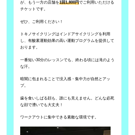
が、もう一方の店舗を
1回1,800円
でご利用いただける
チケットです。
ぜひ、ご利用ください！
トキノサイクリングはインドアサイクリングを利用
し、有酸素運動効果の高い運動プログラムを提供して
おります。
一番短い30分のレッスンでも、終わる頃には滝のよう
な汗。
暗闇に包まれることで没入感・集中力が自然とアッ
プ。
歯を食いしばる顔も、誰にも見えません。どんな必死
な顔で漕いでも大丈夫！
ワークアウトに集中できる素敵な環境です。