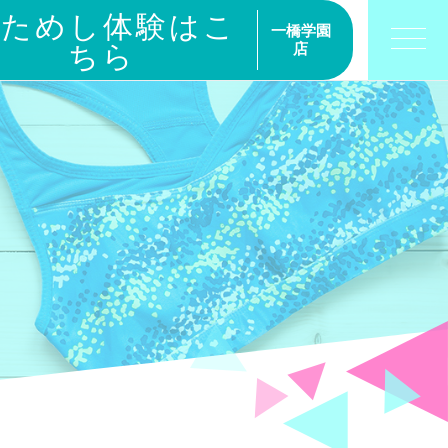
おためし体験はこ
一橋学園
ちら
店