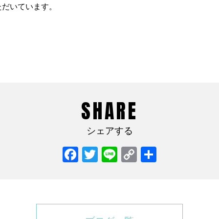
ただいています。
SHARE
シェアする
Facebook
Twitter
Line
Copy
共
Link
有