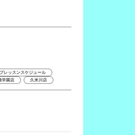
プレッスンスケジュール
橋学園店
久米川店