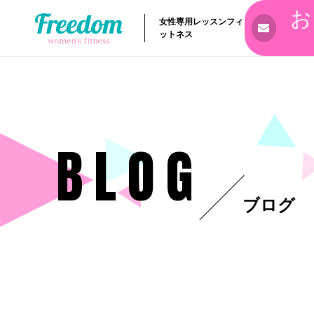
お
女性専用レッスンフィ
ットネス
BLOG
ブログ