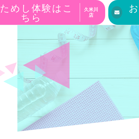
ためし体験はこ
久米川
ちら
店