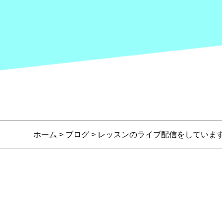
ホーム
>
ブログ
> レッスンのライブ配信をしていま