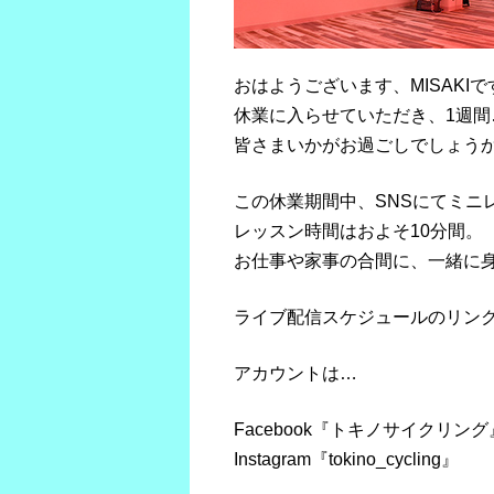
おはようございます、MISAKIで
休業に入らせていただき、1週間
皆さまいかがお過ごしでしょう
この休業期間中、SNSにてミニ
レッスン時間はおよそ10分間。
お仕事や家事の合間に、一緒に
ライブ配信スケジュールの
リン
アカウントは…
Facebook『トキノサイクリング
Instagram『tokino_cycling』