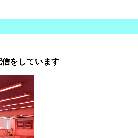
配信をしています