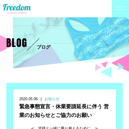
BLOG
ブログ
2020.05.06
お知らせ
緊急事態宣言・休業要請延長に伴う 営
業のお知らせとご協力のお願い
≪ 皆様と一緒に乗り越えるために ≫