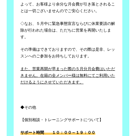
よって、お客様より余分な月会費が引き落とされるこ
とは一切ございませんのでご安心ください。
◇なお、５月中に緊急事態宣言ならびに休業要請の解
除が行われた場合は、ただちに営業を再開いたしま
す。
その準備はできておりますので、その際は是非、レッ
スンへのご参加をお待ちしております。
また、営業再開が早まった際の５月分月会費はいただ
きません。
在籍の全メンバー様は無料にてご利用いた
だけるようにさせていただきます。
◆その他
【個別相談・トレーニングサポートについて】
サポート時間 １０：００～１９：００