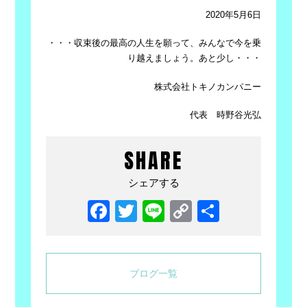
2020年
5
月6日
・・・収束後の最高の人生を願って、みんなで今を乗
り越えましょう。あと少し・・・
株式会社トキノカンパニー
代表 時野谷光弘
SHARE
シェアする
Facebook
Twitter
Line
Copy
共
Link
有
ブログ一覧