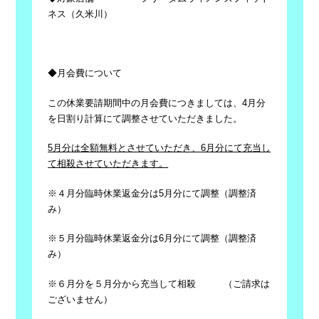
ネス（久米川）
◆月会費について
この休業要請期間中の月会費につきましては、4月分
を日割り計算にて調整させていただきました。
5月分は全額無料とさせていただき、6月分にて充当し
て相殺させていただきます。
※４月分臨時休業返金分は
5
月分にて調整（調整済
み）
※５月分臨時休業返金分は
6
月分にて調整（調整済
み）
※６月分を５月分から充当して相殺 （ご請求は
ございません）