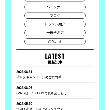
パーソナル
ブログ
レッスン紹介
一橋学園店
久米川店
LATEST
最新記事
2025.08.31
🌈８月キャンペーンのご案内🌈
2025.08.06
8/9-17はFREEDOMで夏を楽しもう
2025.05.10
恒例！高尾山ハイク&ランチツアー