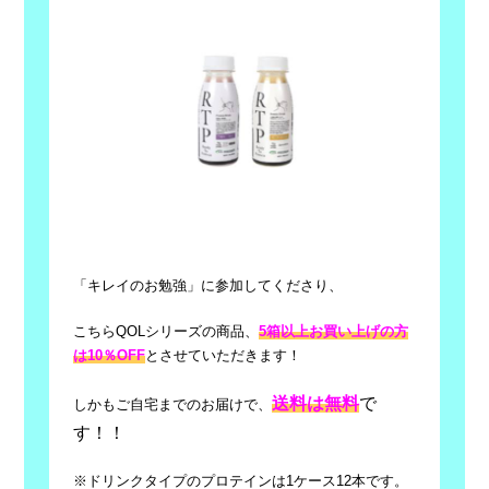
「キレイのお勉強」に参加してくださり、
こちらQOLシリーズの商品、
5箱以上お買い上げの方
は10％OFF
とさせていただきます！
送料
は無料
で
しかもご自宅までのお届けで、
す！！
※ドリンクタイプのプロテインは1ケース12本です。