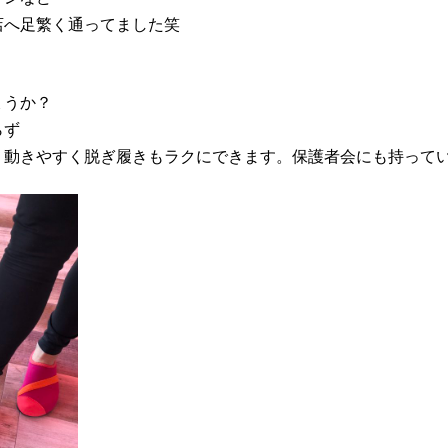
店へ足繁く通ってました笑
ょうか？
らず
可、動きやすく脱ぎ履きもラクにできます。保護者会にも持ってい