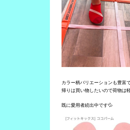
カラー柄バリエーションも豊富
帰りは買い物したいので荷物は
既に愛用者続出中です💦