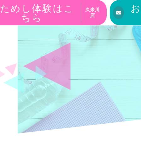
ためし体験はこ
久米川
ちら
店