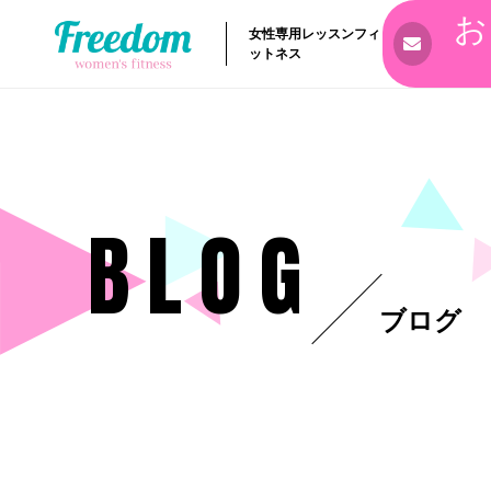
お
女性専用レッスンフィ
ットネス
BLOG
ブログ