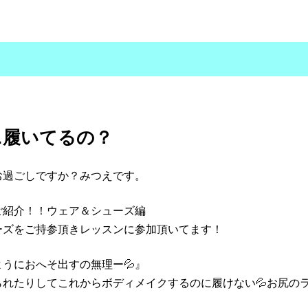
ニ履いてるの？
お過ごしですか？みつえです。
ご紹介！！ウェア＆シューズ編
ューズをご持参頂きレッスンに参加頂いてます！
うにおへそ出すの無理ー💦』
れたりしてこれからボディメイクするのに履けない💦お尻の