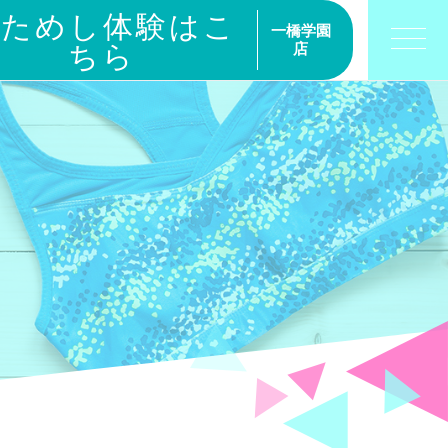
おためし体験はこ
一橋学園
ちら
店