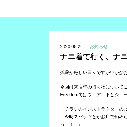
2020.08.26
お知らせ
ナニ着て行く、ナ
残暑が厳しい日々ですがいかが
今回は来店時の持ち物について
Freedomではウェア上下とシ
『チラシのインストラクターのよ
『今時スパッツとかお店で勧めら
っ！！！』