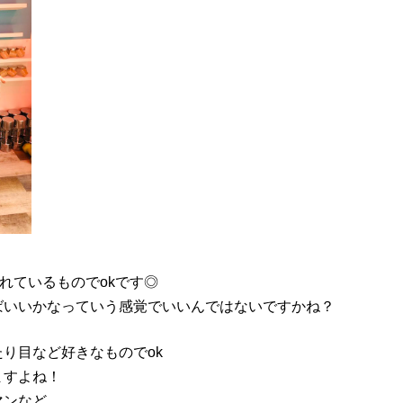
れているものでokです◎
ばいいかなっていう感覚でいいんではないですかね？
り目など好きなものでok
ますよね！
マンなど