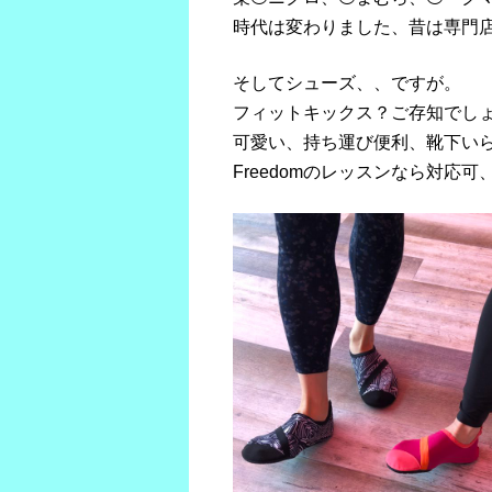
時代は変わりました、昔は専門
そしてシューズ、、ですが。
フィットキックス？ご存知でし
可愛い、持ち運び便利、靴下い
Freedomのレッスンなら対応