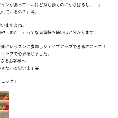
ザインがあっていいけど持ち歩くのにかさばるし、、』
入れているの？』等。
迷いますよね。
のやーめた！』ってなる気持ち痛いほど分かります！
に楽にレッスンに参加しシェイプアップできるのにって！
スクラブで心底感じました。
くださるお客様へ
きたいと思います🤓
チェック！