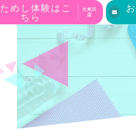
ためし体験はこ
久米川
ちら
店