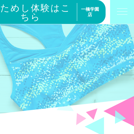
おためし体験はこ
一橋学園
ちら
店