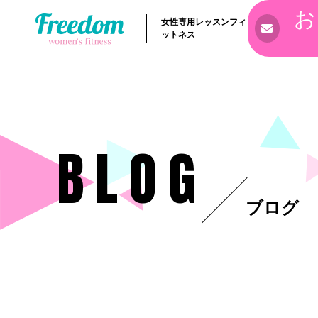
お
女性専用レッスンフィ
ットネス
BLOG
ブログ