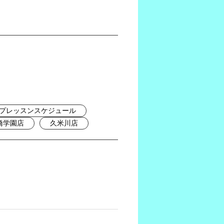
プレッスンスケジュール
橋学園店
久米川店