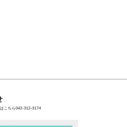
せ
話はこちら
042-312-3174