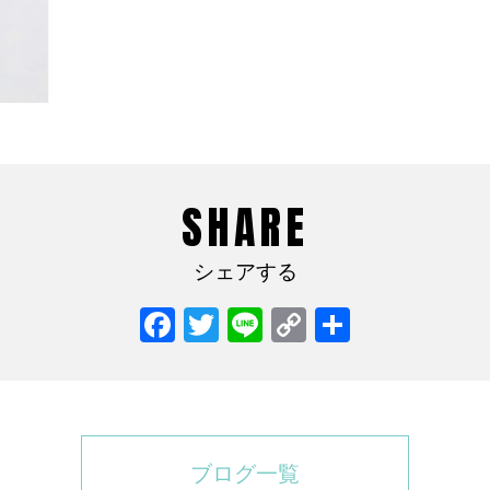
SHARE
シェアする
Facebook
Twitter
Line
Copy
共
Link
有
ブログ一覧