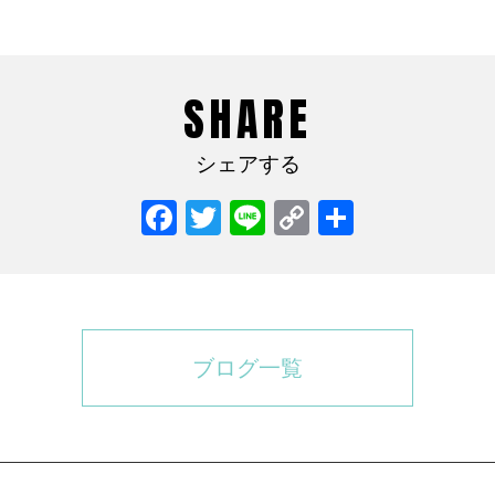
SHARE
シェアする
Facebook
Twitter
Line
Copy
共
Link
有
ブログ一覧