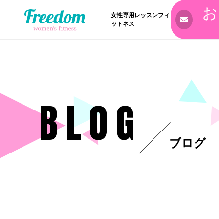
お
女性専用レッスンフィ
ットネス
BLOG
ブログ