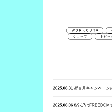
ＷＯＲＫＯＵＴ♥
ショップ
トピッ
2025.08.31
🌈８月キャンペーン
2025.08.06
8/9-17はFREED