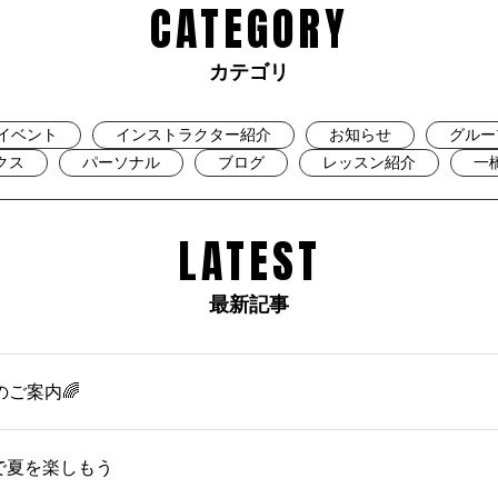
CATEGORY
カテゴリ
イベント
インストラクター紹介
お知らせ
グルー
クス
パーソナル
ブログ
レッスン紹介
一
LATEST
最新記事
のご案内🌈
OMで夏を楽しもう