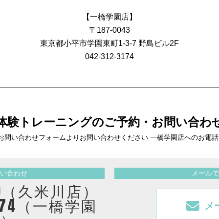
【一橋学園店】
〒187-0043
東京都小平市学園東町1-3-7 野島ビル2F
042-312-3174
体験トレーニングの
ご予約・お問い合わ
お問い合わせフォームより
お問い合わせください 一橋学園店へのお電
い合わせ
メールで
2410（久米川店）
3174（一橋学園
メ