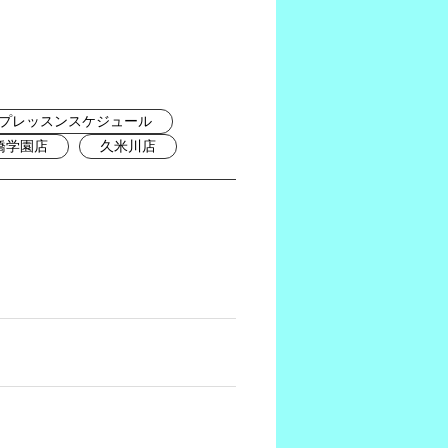
プレッスンスケジュール
橋学園店
久米川店