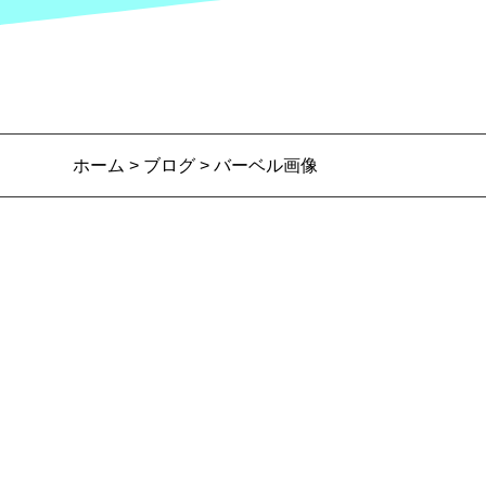
ホーム
>
ブログ
> バーベル画像