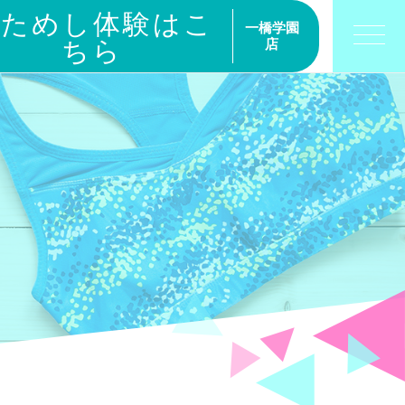
おためし体験はこ
一橋学園
ちら
店