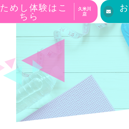
ためし体験はこ
久米川
ちら
店