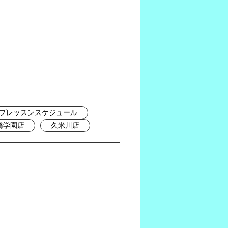
プレッスンスケジュール
橋学園店
久米川店