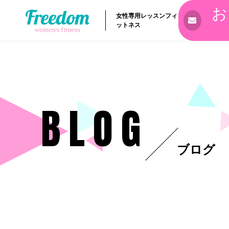
お
女性専用レッスンフィ
ットネス
BLOG
ブログ