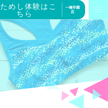
おためし体験はこ
一橋学園
ちら
店