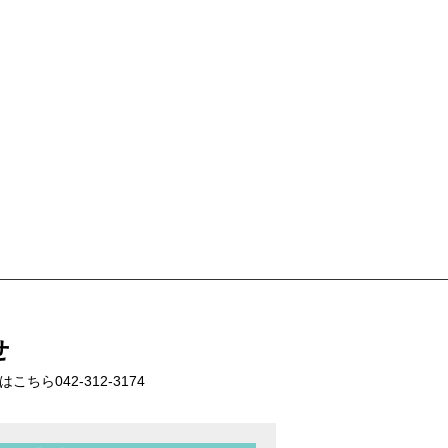
せ
話はこちら
042-312-3174