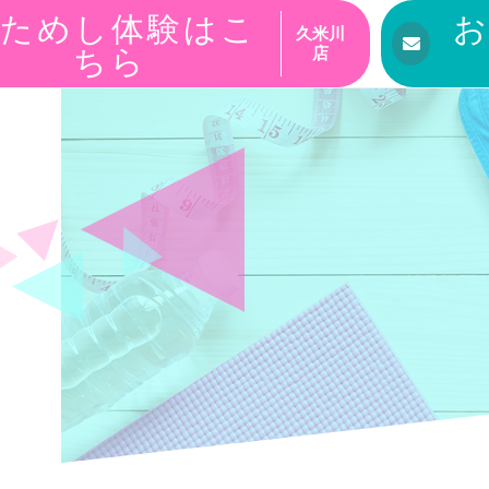
ためし体験はこ
久米川
ちら
店