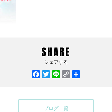
SHARE
シェアする
Facebook
Twitter
Line
Copy
共
Link
有
ブログ一覧