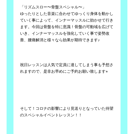
「リズムスロー〜骨盤スペシャル〜」
ゆったりとした音楽に合わせてゆっくり身体を動かし
ていく事によって、インナーマッスルに効かせて行き
ます。今回は骨盤を特に意識！骨盤の可動域を広げて
いき、インナーマッスルを強化していく事で姿勢改
善、腰痛解消と様々なら効果が期待できます
♪
祝日レッスンは人気で定員に達してしまう事も予想さ
れますので、是非お早めにご予約お願い致します⭐︎
そして！コロナの影響により見送りとなっていた待望
のスペシャルイベントレッスン！！