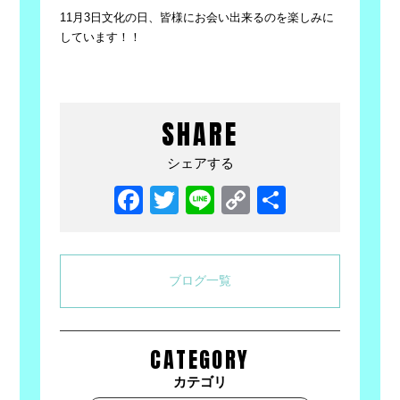
11月
3
日文化の日、皆様にお会い出来るのを楽しみに
しています！！
SHARE
シェアする
Facebook
Twitter
Line
Copy
共
Link
有
ブログ一覧
CATEGORY
カテゴリ