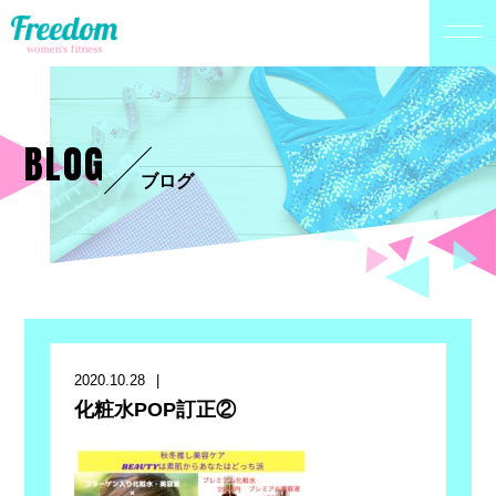
BLOG
ブログ
2020.10.28
化粧水POP訂正②