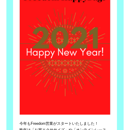
今年もFreedom営業がスタートいたしました！
昨年は「お家エクササイズ」や「オンラインレッス