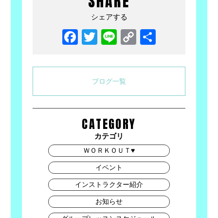
SHARE
シェアする
Facebook
Twitter
Line
Copy
共
Link
有
ブログ一覧
CATEGORY
カテゴリ
ＷＯＲＫＯＵＴ♥
イベント
インストラクター紹介
お知らせ