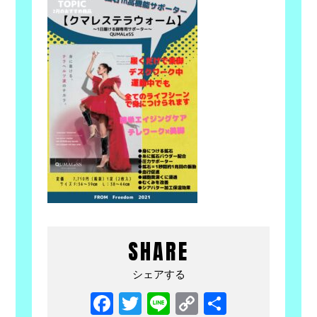
SHARE
シェアする
Facebook
Twitter
Line
Copy
共