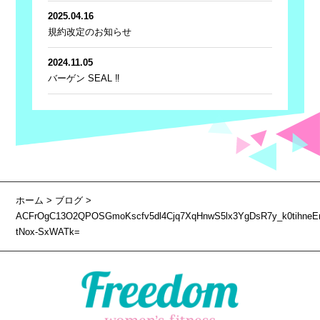
2025.04.16
規約改定のお知らせ
2024.11.05
バーゲン SEAL ‼
ホーム
>
ブログ
>
ACFrOgC13O2QPOSGmoKscfv5dl4Cjq7XqHnwS5lx3YgDsR7y_k0tihneE
tNox-SxWATk=