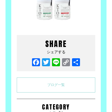
SHARE
シェアする
Facebook
Twitter
Line
Copy
共
Link
有
ブログ一覧
CATEGORY