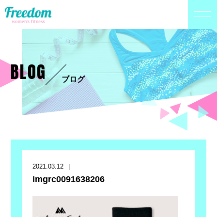
BLOG
ブログ
2021.03.12
imgrc0091638206