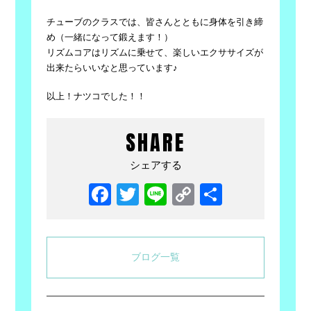
チューブのクラスでは、皆さんとともに身体を引き締
め（一緒になって鍛えます！）
リズムコアはリズムに乗せて、楽しいエクササイズが
出来たらいいなと思っています♪
以上！ナツコでした！！
SHARE
シェアする
Facebook
Twitter
Line
Copy
共
Link
有
ブログ一覧