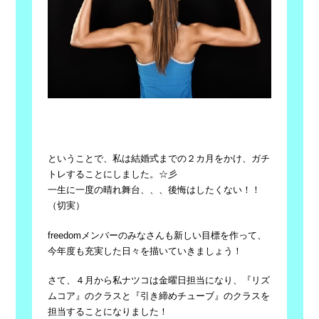
ということで、私は結婚式までの２カ月をかけ、ガチ
トレすることにしました。☆彡
一生に一度の晴れ舞台、、、後悔はしたくない！！
（切実）
freedomメンバーのみなさんも新しい目標を作って、
今年度も充実した日々を描いていきましょう！
さて、４月から私ナツコは金曜日担当になり、『リズ
ムコア』のクラスと『引き締めチューブ』のクラスを
担当することになりました！