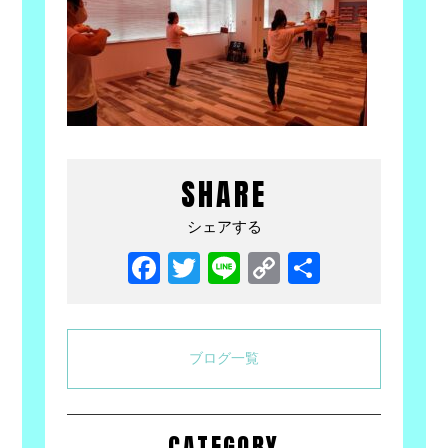
SHARE
シェアする
Facebook
Twitter
Line
Copy
共
Link
有
ブログ一覧
CATEGORY