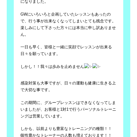
になり
ました。
GWにいろいろと企画していたレッスンもあったの
で、行う事が出
来なくなってしまいとても残念です。
楽しみにして下さった方々には本当に申し訳ありませ
ん。
一日も早く、皆様と一緒に笑顔でレッスンが出来る
日々を願ってい
ます。
しかし！！我々は歩みを止めません
感染対策も大事ですが、日々の運動も健康に生きる上
で大切な事で
す。
この期間に、グループレッスンはできなくなってしま
いましたが、
お客様と1対1で行うパーソナルトレーニ
ングは営業しています。
しかも、以前よりも豊富なトレーニングの種類！！
個性豊かなトレーナーの人数も増えております！！