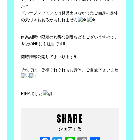
か？
グループレッスンでは発見出来なかったご自身の身体
の気づきもあ
るかもしれません
休業期間中限定のお得な割引などもございますので、
今後のHPに
も注目です‼️
随時情報公開してまいります❣️
それでは、皆様くれぐれもお身体、ご自愛下さいませ
RINAでした
SHARE
シェアする