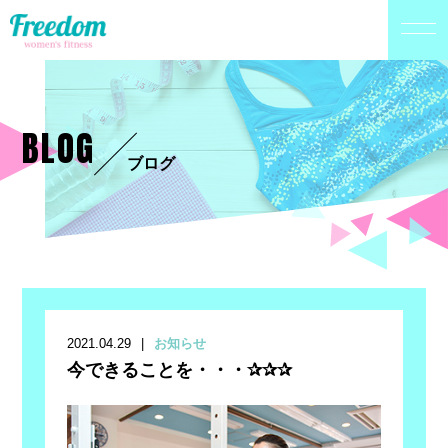
BLOG
ブログ
2021.04.29
お知らせ
今できることを・・・✰✰✰