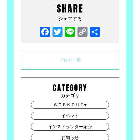
SHARE
シェアする
Facebook
Twitter
Line
Copy
共
Link
有
ブログ一覧
CATEGORY
カテゴリ
ＷＯＲＫＯＵＴ♥
イベント
インストラクター紹介
お知らせ