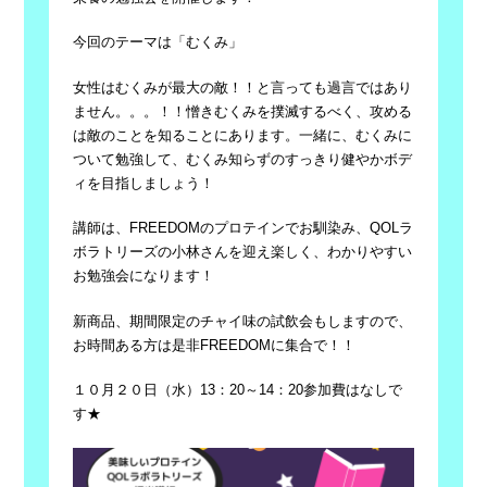
今回のテーマは「むくみ」
女性はむくみが最大の敵！！と言っても過言ではあり
ません。。。！！憎きむくみを撲滅するべく、攻める
は敵のことを知ることにあります。一緒に、むくみに
ついて勉強して、むくみ知らずのすっきり健やかボデ
ィを目指しましょう！
講師は、FREEDOMのプロテインでお馴染み、QOLラ
ボラトリーズの小林さんを迎え楽しく、わかりやすい
お勉強会になります！
新商品、期間限定のチャイ味の試飲会もしますので、
お時間ある方は是非FREEDOMに集合で！！
１０月２０日（水）13：20～14：20参加費はなしで
す★