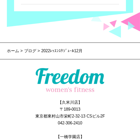
ホーム
>
ブログ
> 2022ﾚｯｽﾝｽｹｼﾞｭｰﾙ12月
【久米川店】
〒189-0013
東京都東村山市栄町2-32-13 CSビル2F
042-306-2410
【一橋学園店】