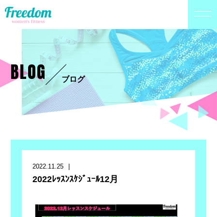
BLOG
ブログ
2022.11.25
2022ﾚｯｽﾝｽｹｼﾞｭｰﾙ12月