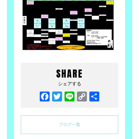
SHARE
シェアする
Facebook
Twitter
Line
Copy
共
Link
有
ブログ一覧