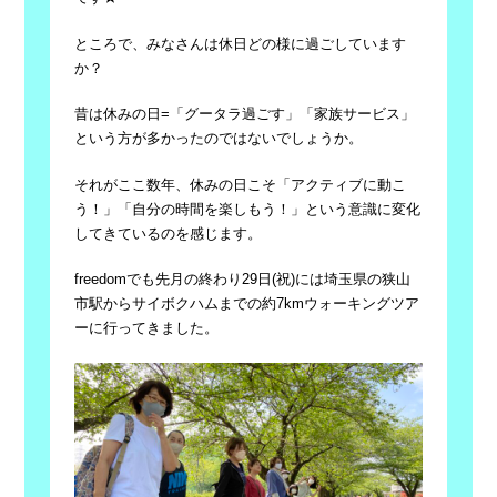
ところで、みなさんは休日どの様に過ごしています
か？
昔は休みの日=「グータラ過ごす」「家族サービス」
という方が多かったのではないでしょうか。
それがここ数年、休みの日こそ「アクティブに動こ
う！」「自分の時間を楽しもう！」という意識に変化
してきているのを感じます。
freedomでも先月の終わり29日(祝)には埼玉県の狭山
市駅からサイボクハムまでの約7kmウォーキングツア
ーに行ってきました。