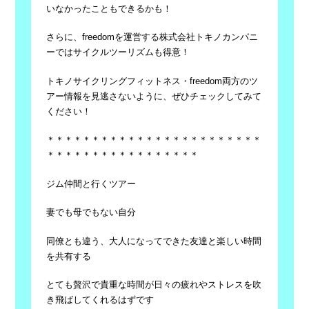
いなかったこともできるかも！
さらに、freedomを運営する株式会社トキノカンパニ
ーではサイクルツーリズムも得意！
トキノサイクリングフィットネス・freedom両方のツ
アー情報を見逃さないように、ぜひチェックしてみて
ください！
＊＊＊＊＊＊＊＊＊＊＊＊＊＊＊＊＊＊＊＊＊＊＊＊
＊＊＊＊＊＊＊＊＊＊＊＊＊＊＊＊＊
ジム仲間と行くツアー
妻でも母でもない自分
同僚とも違う、大人になってできた友達と楽しい時間
を共有する
とても贅沢で貴重な時間が日々の疲れやストレスを吹
き飛ばしてくれるはずです