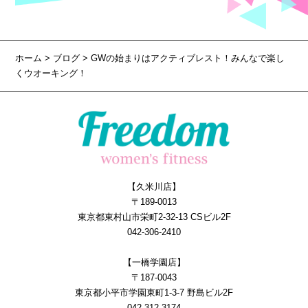
ホーム
>
ブログ
> GWの始まりはアクティブレスト！みんなで楽し
くウオーキング！
【久米川店】
〒189-0013
東京都東村山市栄町2-32-13 CSビル2F
042-306-2410
【一橋学園店】
〒187-0043
東京都小平市学園東町1-3-7 野島ビル2F
042-312-3174