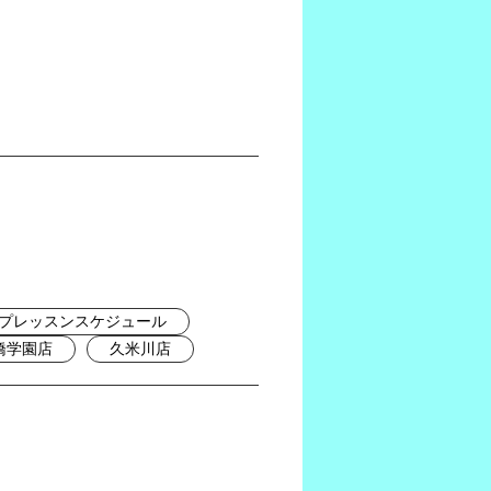
プレッスンスケジュール
橋学園店
久米川店