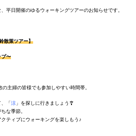
な、平日開催のゆるウォーキングツアーのお知らせです。
風鈴散策ツアー】
ップ〜
解散の主婦の皆様でも参加しやすい時間帯。
て、「
涼
」を探しに行きましょう🎐
がちな季節。
アクティブにウォーキングを楽しもう♪