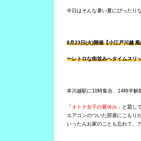
今日はそんな暑い夏にぴったり
8月23日(火)開催【小江戸川越 
〜レトロな街並みへタイムスリ
本川越駅に10時集合、14時半
「
オトナ女子の夏休み
」と題し
エアコンのついた部屋にこもり
いったんお家のことも忘れて、