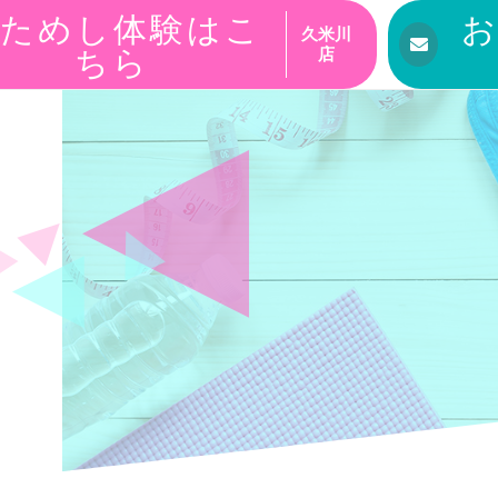
ためし体験はこ
久米川
ちら
店