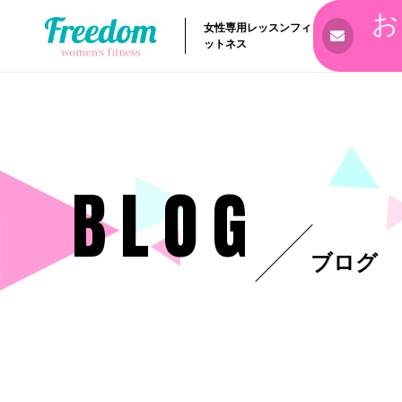
お
女性専用レッスンフィ
ットネス
BLOG
ブログ