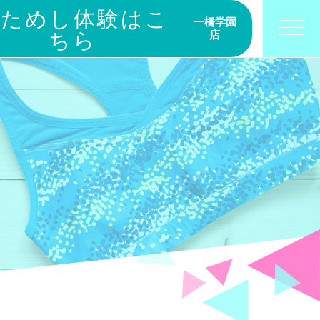
おためし体験はこ
一橋学園
ちら
店