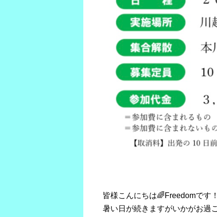
皆様こんにちは🌈Freedomです
暑い日が続きますがいかがお過