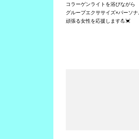
コラーゲンライトを浴びながら
グループエクササイズ×パーソナ
頑張る女性を応援します💪💓