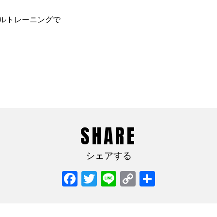
ルトレーニングで
SHARE
シェアする
Facebook
Twitter
Line
Copy
共
Link
有