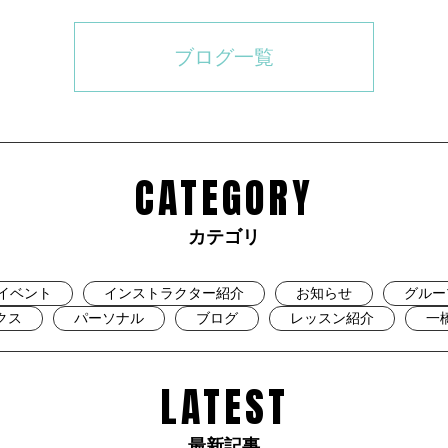
ブログ一覧
CATEGORY
カテゴリ
イベント
インストラクター紹介
お知らせ
グルー
クス
パーソナル
ブログ
レッスン紹介
一
LATEST
最新記事