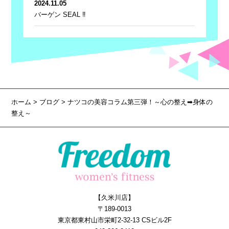
2024.11.05
バーゲン SEAL ‼
ホーム
>
ブログ
> ナツコの美容コラム第三弾！～心の整え➡身体の
整え～
【久米川店】
〒189-0013
東京都東村山市栄町2-32-13 CSビル2F