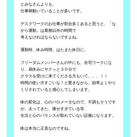
とみなさんよりも、
仕事柄動いていることが多いです。
デスクワークのお仕事が割合多くあると思うと、「な
がら運動」は業務以外の時間で
考えなければならないですよね。
通勤時、休み時間、はたまた休日に。
フリーダムメンバーさんの中にも、在宅ワークにな
り、昼休みにサクッと３０分で
クラスを受けに来てくださる方もいて、、、！！
時間の使い方すごいな！と驚きながら、効率よくやり
くりされていると感心してしまいます。
体の変化は、心のバロメータなので、不調もそうです
が、太ってきた、痩せすぎている等、
生活と心のバランスが取れていない証拠になります。
体は本当に正直なのですね。