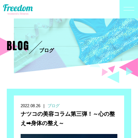
BLOG
ブログ
2022.08.26
ブログ
ナツコの美容コラム第三弾！～心の整
え➡身体の整え～