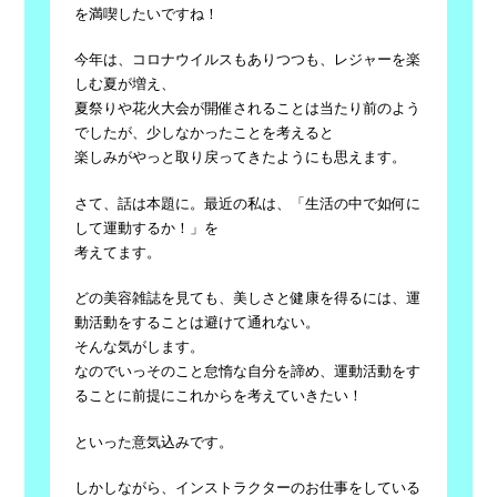
を満喫したいですね！
今年は、コロナウイルスもありつつも、レジャーを楽
しむ夏が増え、
夏祭りや花火大会が開催されることは当たり前のよう
でしたが、少しなかったことを考えると
楽しみがやっと取り戻ってきたようにも思えます。
さて、話は本題に。最近の私は、「生活の中で如何に
して運動するか！」を
考えてます。
どの美容雑誌を見ても、美しさと健康を得るには、運
動活動をすることは避けて通れない。
そんな気がします。
なのでいっそのこと怠惰な自分を諦め、運動活動をす
ることに前提にこれからを考えていきたい！
といった意気込みです。
しかしながら、インストラクターのお仕事をしている