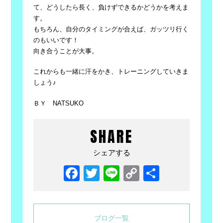
て、どうしたら長く、負けずできるかどうかを考えま
す。
もちろん、自分のタイミングが合えば、ガッツリ行く
のもいいです！
向き合うことが大事。
これからも一緒に汗をかき、トレーニングしていきま
しょう♪
ＢＹ NATSUKO
SHARE
シェアする
Facebook
Twitter
Line
Copy
共
Link
有
ブログ一覧