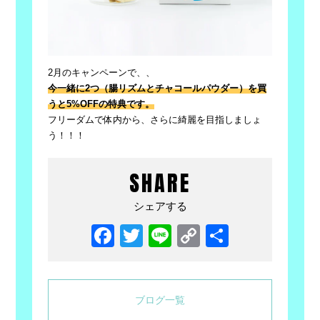
2月のキャンペーンで、、
今一緒に2つ（腸リズムとチャコールパウダー）を買
うと5%
OFFの特典です。
フリーダムで体内から、さらに綺麗を目指しましょ
う！！！
SHARE
シェアする
Facebook
Twitter
Line
Copy
共
Link
有
ブログ一覧