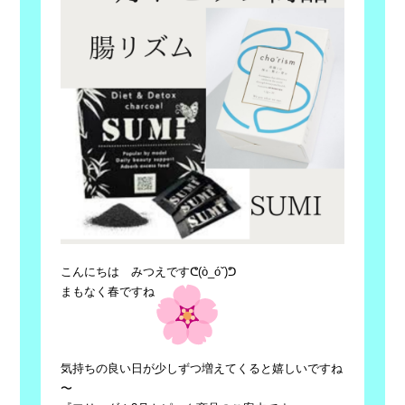
こんにちは みつえですᕦ(ò_óˇ)ᕤ
まもなく春ですね
気持ちの良い日が少しずつ増えてくると嬉しいですね
〜