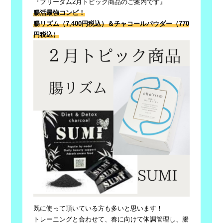
『フリーダム2月トピック商品のご案内です』
腸活最強コンビ！
腸リズム（7,400円税込）＆チャコールパウダー（
770
円税込）
既に使って頂いている方も多いと思います！
トレーニングと合わせて、春に向けて体調管理し、
腸