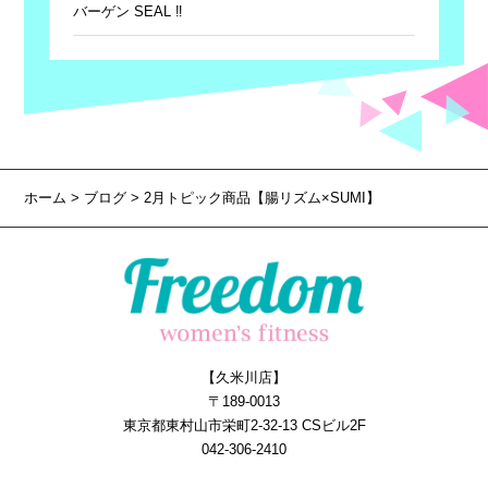
バーゲン SEAL ‼
ホーム
>
ブログ
> 2月トピック商品【腸リズム×SUMI】
【久米川店】
〒189-0013
東京都東村山市栄町2-32-13 CSビル2F
042-306-2410