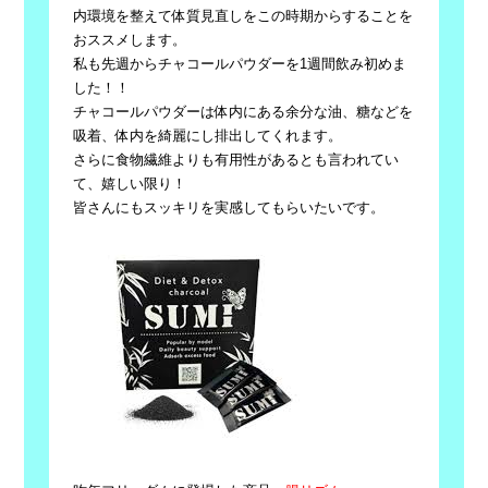
内環境を整えて体質見直しをこの時期からすることを
おススメし
ます。
私も先週からチャコールパウダーを1週間飲み初めま
した！！
チャコールパウダーは体内にある余分な油、糖などを
吸着、
体内を綺麗にし排出してくれます。
さらに食物繊維よりも有用性があるとも言われてい
て、
嬉しい限り！
皆さんにもスッキリを実感してもらいたいです。