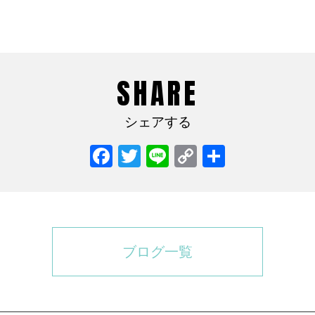
SHARE
シェアする
Facebook
Twitter
Line
Copy
共
Link
有
ブログ一覧