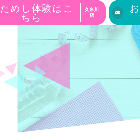
ためし体験はこ
久米川
ちら
店