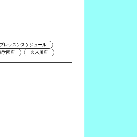
プレッスンスケジュール
橋学園店
久米川店