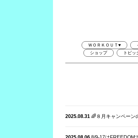
ＷＯＲＫＯＵＴ♥
ショップ
トピッ
2025.08.31
🌈８月キャンペーン
2025.08.06
8/9-17はFREED