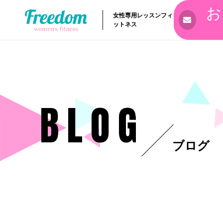
お
女性専用レッスンフィ
ットネス
BLOG
ブログ