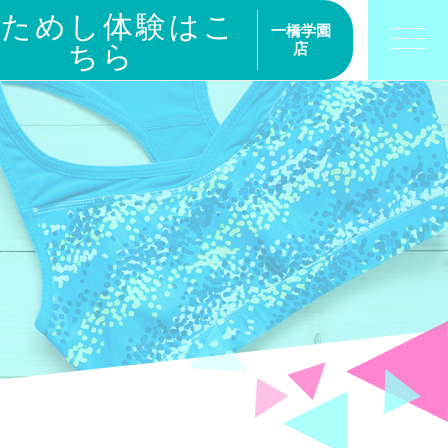
おためし体験はこ
一橋学園
ちら
店