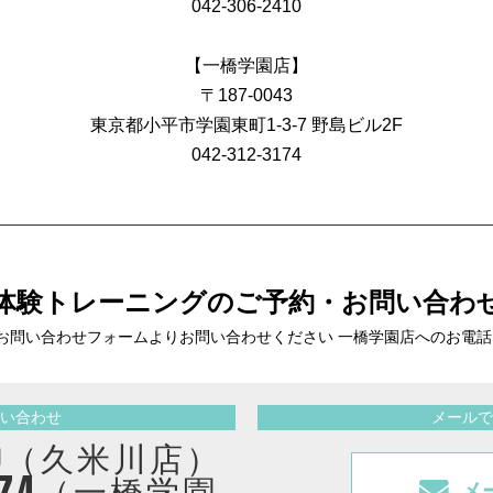
042-306-2410
【一橋学園店】
〒187-0043
東京都小平市学園東町1-3-7 野島ビル2F
042-312-3174
体験トレーニングの
ご予約・お問い合わ
お問い合わせフォームより
お問い合わせください 一橋学園店へのお電
い合わせ
メールで
2410（久米川店）
3174（一橋学園
メ