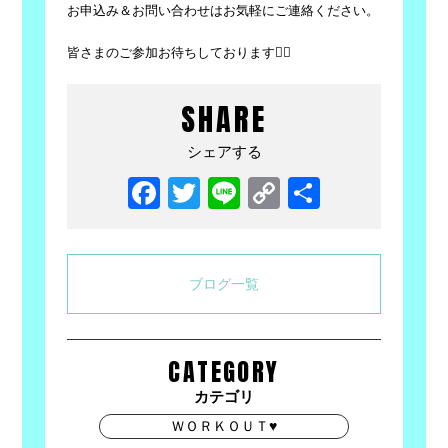
お申込み＆お問い合わせはお気軽にご連絡ください。
皆さまのご参加お待ちしております💁‍♀️
SHARE
シェアする
Facebook
Twitter
Line
Copy
共
Link
有
ブログ一覧
CATEGORY
カテゴリ
ＷＯＲＫＯＵＴ♥