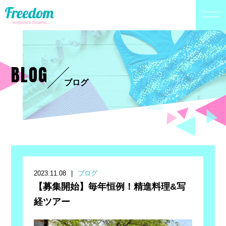
BLOG
ブログ
2023.11.08
ブログ
【募集開始】毎年恒例！精進料理&写
経ツアー