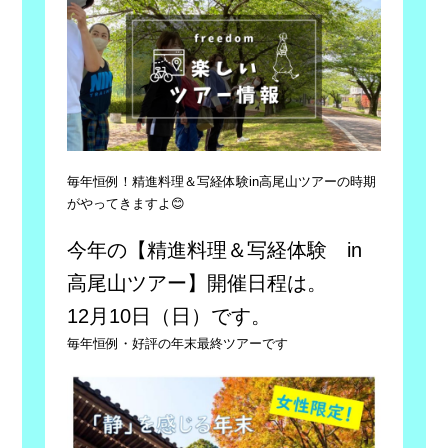
毎年恒例！精進料理＆写経体験in高尾山ツアーの時期
がやってきますよ😊
今年の【精進料理＆写経体験 in
高尾山ツアー】開催日程は。
12月10日（日）です。
毎年恒例・好評の年末最終ツアーです