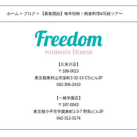
ホーム
>
ブログ
> 【募集開始】毎年恒例！精進料理&写経ツアー
【久米川店】
〒189-0013
東京都東村山市栄町2-32-13 CSビル2F
042-306-2410
【一橋学園店】
〒187-0043
東京都小平市学園東町1-3-7 野島ビル2F
042-312-3174