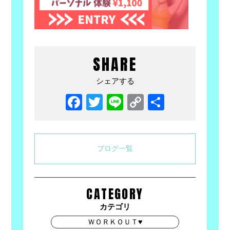
SHARE
シェアする
Facebook
Twitter
Line
Copy
共
Link
有
ブログ一覧
CATEGORY
カテゴリ
ＷＯＲＫＯＵＴ♥